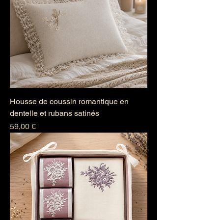
Housse de coussin romantique en
dentelle et rubans satinés
Prix
59,00 €