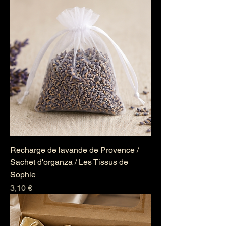
Recharge de lavande de Provence /
Sachet d'organza / Les Tissus de
Sophie
Prix
3,10 €