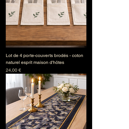
Lot de 4 porte-couverts brodés - coton
naturel esprit maison d'hôtes
Prix
24,00 €