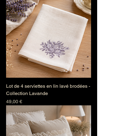
Lot de 4 serviettes en lin lavé brodées -
Collection Lavande
Prix
49,00 €