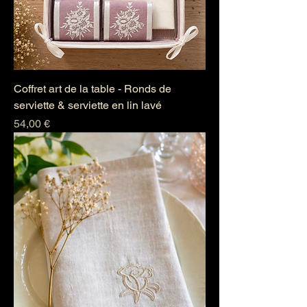
Coffret art de la table - Ronds de
serviette & serviette en lin lavé
Prix
54,00 €