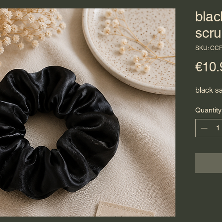
blac
scru
SKU: CC
€10.
black sa
Quantity