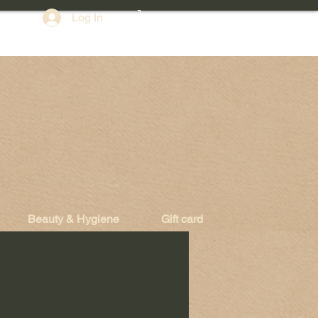
Log In
Beauty & Hygiene
Gift card