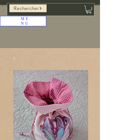
Rechercher
ME
NU