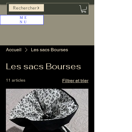
Rechercher
ME
NU
Accueil
Les sacs Bourses
Les sacs Bourses
11 articles
Filtrer et trier