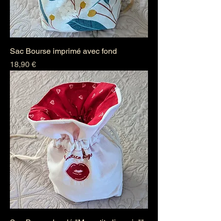
Sac Bourse imprimé avec fond
Prix
18,90 €