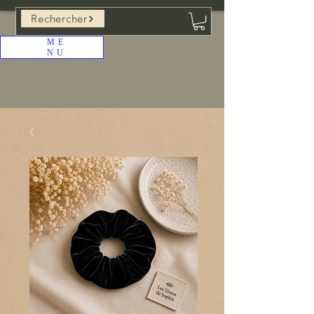
Rechercher
ME
NU