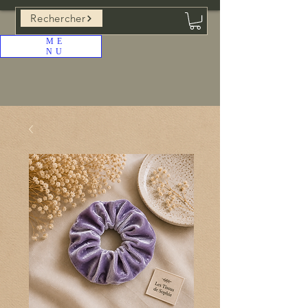
Rechercher
ME
NU