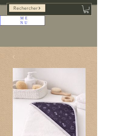
Rechercher
ME
NU