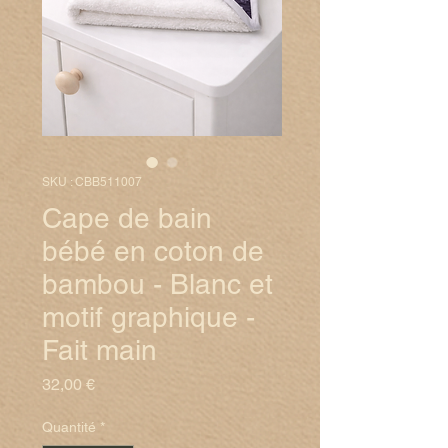
SKU : CBB511007
Cape de bain
bébé en coton de
bambou - Blanc et
motif graphique -
Fait main
Prix
32,00 €
Quantité
*