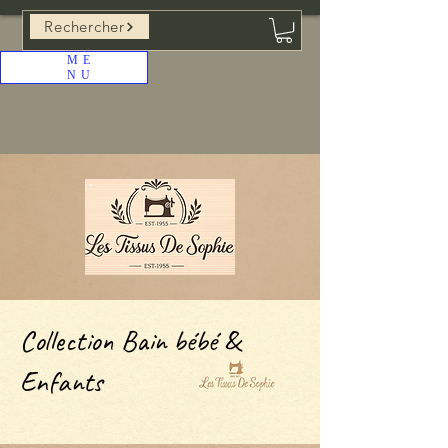
Rechercher
ME
NU
Collection Bain bébé &
Enfants