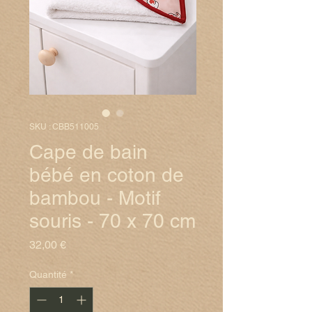
SKU : CBB511005
Cape de bain
bébé en coton de
bambou - Motif
souris - 70 x 70 cm
Prix
32,00 €
Quantité
*