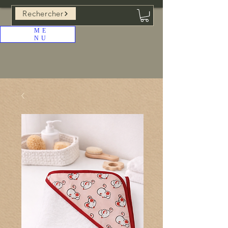
Rechercher
ME
NU