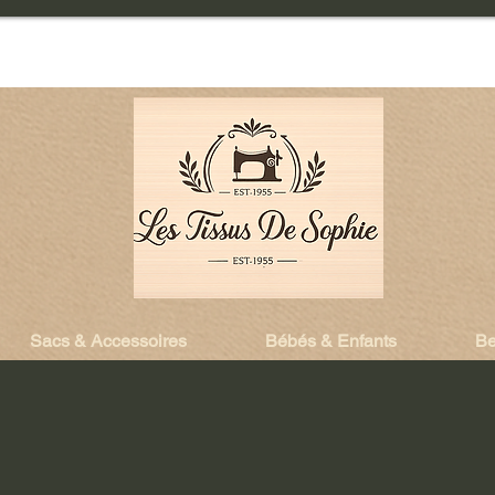
Sacs & Accessoires
Bébés & Enfants
Be