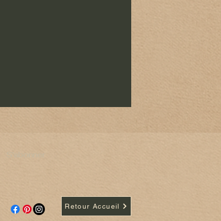
ndres détails.
S'abonner
Retour Accueil