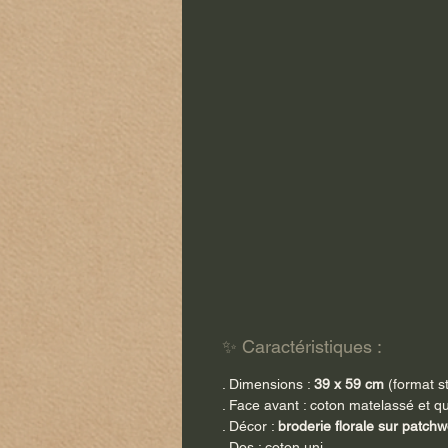
✨ Caractéristiques :
. Dimensions :
39 x 59 cm
(format s
. Face avant : coton matelassé et qu
. Décor :
broderie florale sur patchw
. Dos : coton uni