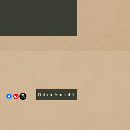
S'abonner
Retour Accueil