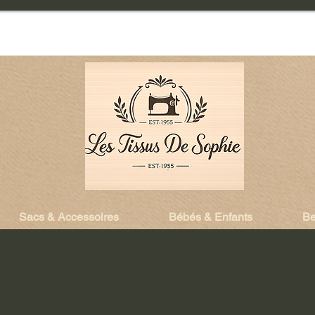
Sacs & Accessoires
Bébés & Enfants
Be