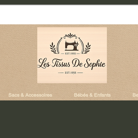
Sacs & Accessoires
Bébés & Enfants
Be