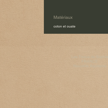
Matériaux
coton et ouate
Les Tissus de Sophi
FRANCE​
Nouvelle Aquitaine