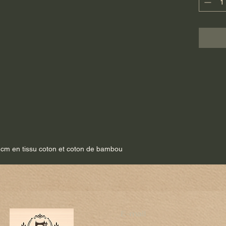
 cm en tissu coton et coton de bambou
e
E-mail