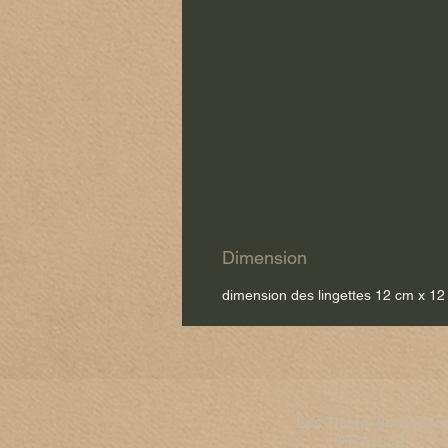
Dimension
dimension des lingettes 12 cm x 12
Les Tissus de Sophi
FRANCE​