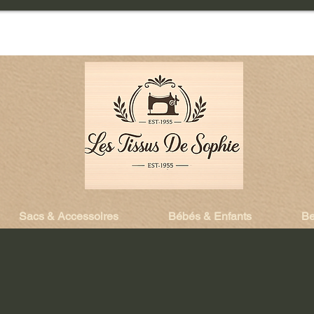
Sacs & Accessoires
Bébés & Enfants
Be