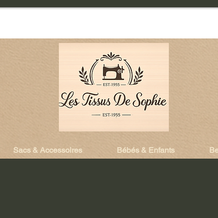
Sacs & Accessoires
Bébés & Enfants
Be