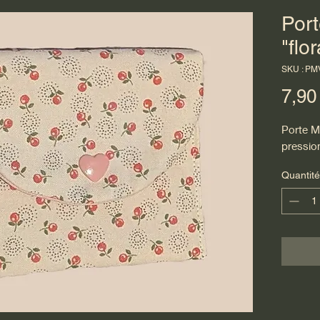
Por
"flor
SKU : PM
7,90
Porte M
pressio
Quantité