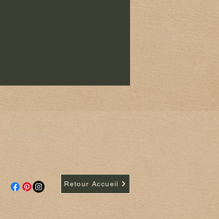
S'abonner
Retour Accueil