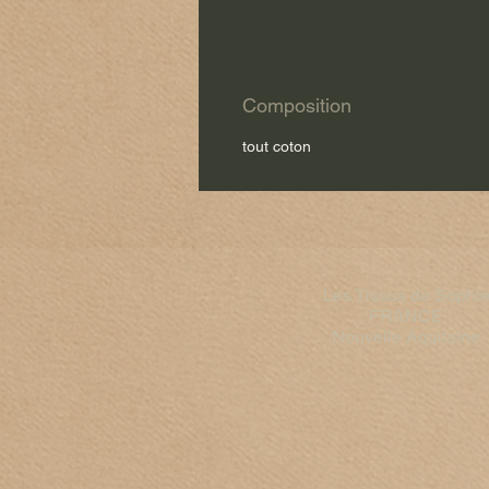
Composition
tout coton
Les Tissus de Sophi
FRANCE​
Nouvelle Aquitaine