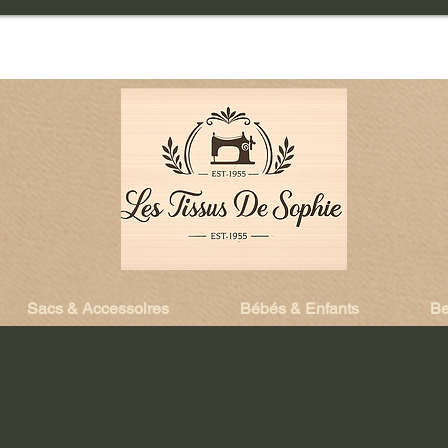
Sacs & Accessoires
Bébés & Enfants
Be