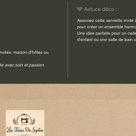
🩶 Astuce déco :
Associez cette serviette invité 
pour créer un ensemble harmo
Une idée parfaite pour un ca
d'enfant ou une salle de bain
invités, maison d'hôtes ou
ée avec soin et passion.
e
E-mail