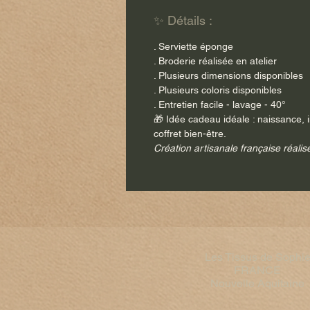
✨ Détails :
. Serviette éponge
. Broderie réalisée en atelier
. Plusieurs dimensions disponibles
. Plusieurs coloris disponibles
. Entretien facile - lavage - 40°
🎁 Idée cadeau idéale : naissance, 
coffret bien-être.
Création artisanale française réalis
Les Tissus de Sophi
FRANCE​
Nouvelle Aquitaine