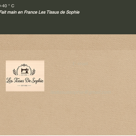
-40 ° C
- Fait main en France Les Tissus de Sophie
e
E-mail
lestissussophie@gmail.com