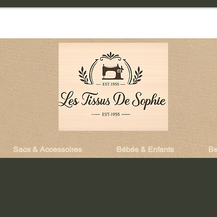
Sacs & Accessoires
Bébés & Enfants
Be