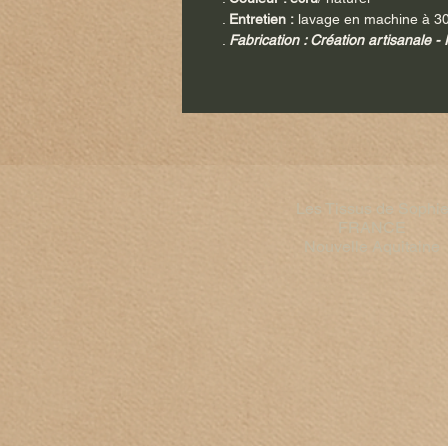
.
Entretien :
lavage en machine à 30
.
Fabrication : Création artisanale 
Les Tissus de Sophi
FRANCE​
Nouvelle Aquitaine