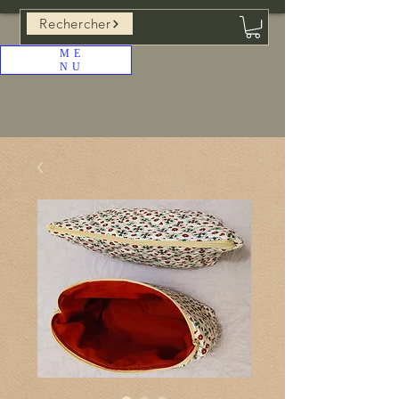
Rechercher
ME
NU